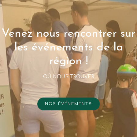
Venez nous rencontrer sur
les événements de la
région !
OÙ NOUS TROUVER
NOS ÉVÉNEMENTS