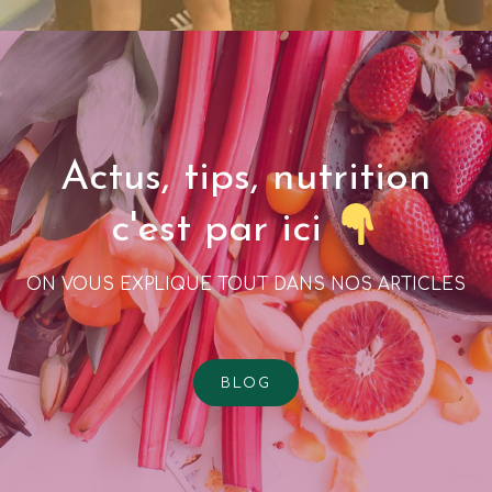
Actus, tips, nutrition
c'est par ici
ON VOUS EXPLIQUE TOUT DANS NOS ARTICLES
BLOG