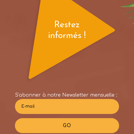
Restez
informés !
S'abonner à notre Newsletter mensuelle :