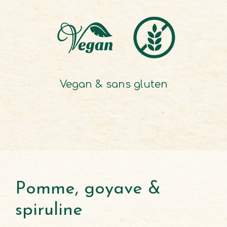
Vegan & sans gluten
Pomme, goyave &
spiruline