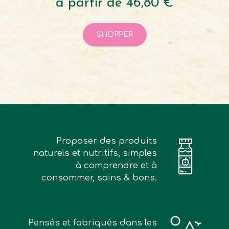
à partir de 46,80 €
SHOPPER
Proposer des produits
naturels et nutritifs, simples
à comprendre et à
consommer, sains & bons.
Pensés et fabriqués dans les