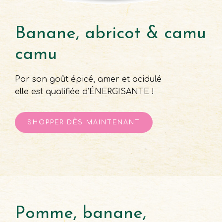
Banane, abricot & camu
camu
Par son goût épicé, amer et acidulé
elle est qualifiée d’ÉNERGISANTE !
SHOPPER DЀS MAINTENANT
Pomme, banane,