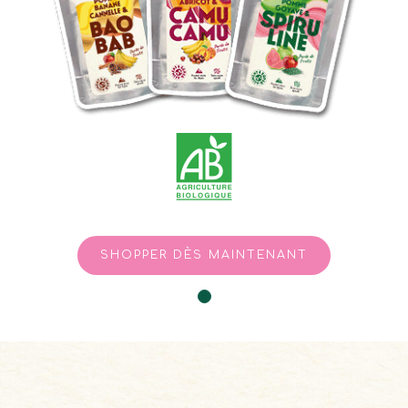
SHOPPER DЀS MAINTENANT