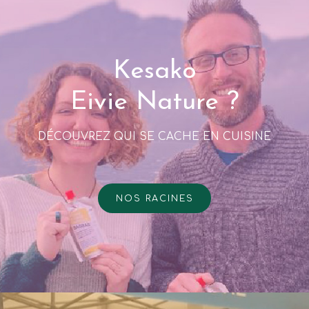
Kesako
Eivie Nature ?
DÉCOUVREZ QUI SE CACHE EN CUISINE
NOS RACINES